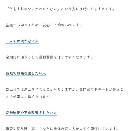
「何をすればいいかわからない」という方には特におすすめです。
基礎から学べるため、安心して始められます。
一人では続かない人
定期的に通うことで運動習慣を作りやすくなります。
最短で結果を出したい人
自己流では遠回りになることもありますが、専門家のサポートがあるこ
とで効率よく進められます。
姿勢改善や不調改善をしたい人
猫背や反り腰、肩こりなどは身体の使い方が大きく関係しています。