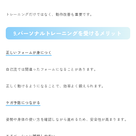
トレーニングだけではなく、動作改善も重要です。
9.
パーソナルトレーニングを受けるメリット
正しいフォームが身につく
自己流では間違ったフォームになることがあります。
正しく動けるようになることで、効率よく鍛えられます。
ケガ予防につながる
姿勢や身体の使い方を確認しながら進めるため、安全性が高まります。
モチベーション維持しやすい