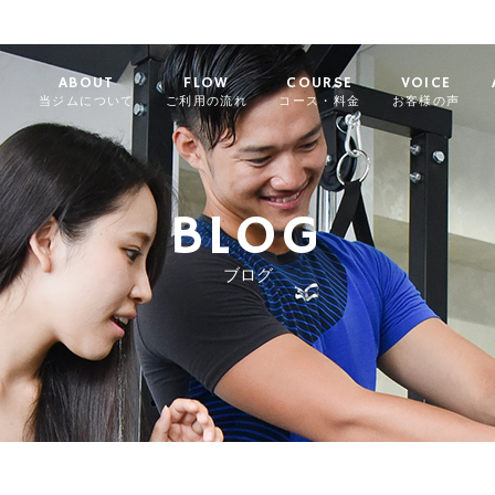
ABOUT
FLOW
COURSE
VOICE
当ジムについて
ご利用の流れ
コース・料金
お客様の声
BLOG
ブログ