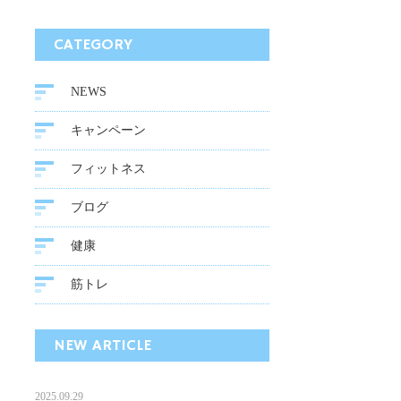
CATEGORY
NEWS
キャンペーン
フィットネス
ブログ
健康
筋トレ
NEW ARTICLE
2025.09.29