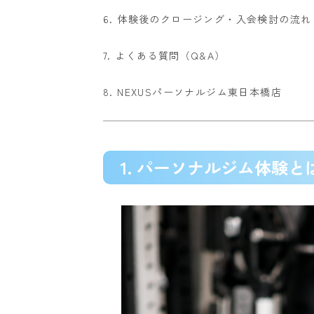
6. 体験後のクロージング・入会検討の流れ
7. よくある質問（Q&A）
8. NEXUSパーソナルジム東日本橋店
1. パーソナルジム体験