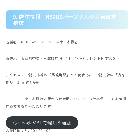
9. 店舗情報｜NEXUSパーソナルジム東日本
橋店
店舗名：NEXUSパーソナルジム東日本橋店
所在地：東京都中央区日本橋馬喰町1丁目13−8 リレント日本橋 802
アクセス：JR総武本線の「馬喰町駅」から徒歩1分、JR総武線の「浅草
橋駅」から 徒歩6分
東日本橋の各駅から徒歩圏内なので、お仕事帰りにもお気軽
にお立ち寄りいただけます。
👉GoogleMAPで場所を確認
営業時間：8：00～22：00