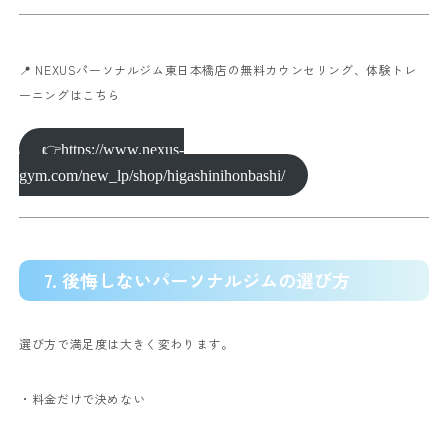
📍 NEXUSパーソナルジム東日本橋店の無料カウンセリング、体験トレ
ーニングはこちら
👉https://www.nexus-
gym.com/new_lp/shop/higashinihonbashi/
7. 後悔しないパーソナルジムの選び方
選び方で満足度は大きく変わります。
・料金だけで決めない