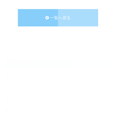
一覧へ戻る
CATEGORY
NEWS
キャンペーン
フィットネス
ブログ