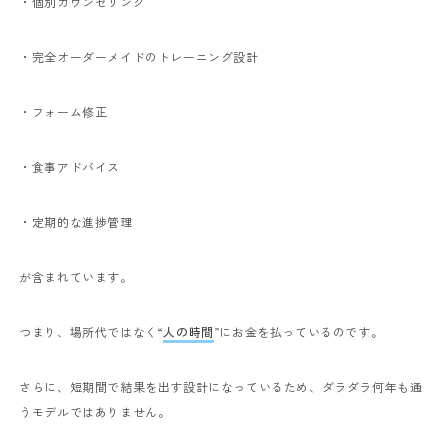
・個別カウンセリング
・完全オーダーメイドのトレーニング設計
・フォーム修正
・食事アドバイス
・定期的な進捗管理
が含まれています。
つまり、場所代ではなく“
人の時間
”にお金を払っているのです。
さらに、短期間で結果を出す設計になっているため、ダラダラ何年も通
うモデルではありません。