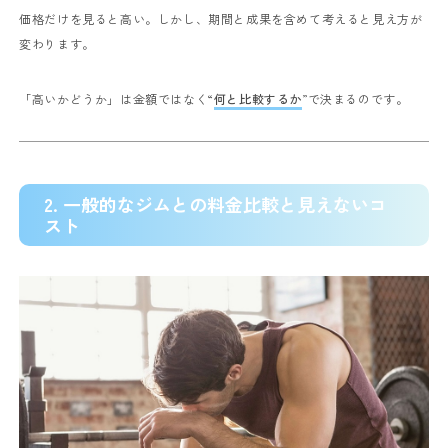
価格だけを見ると高い。
しかし、期間と成果を含めて考えると見え方が
変わります。
「高いかどうか」は金額ではなく“
何と比較するか
”で決まるのです。
2. 一般的なジムとの料金比較と見えないコ
スト