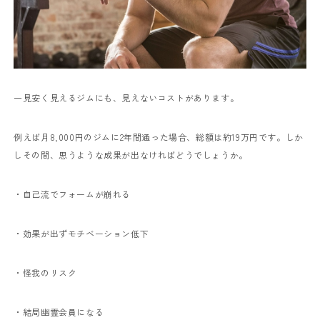
一見安く見えるジムにも、見えないコストがあります。
例えば月8,000円のジムに2年間通った場合、総額は約19万円です。しか
しその間、思うような成果が出なければどうでしょうか。
・自己流でフォームが崩れる
・効果が出ずモチベーション低下
・怪我のリスク
・結局幽霊会員になる