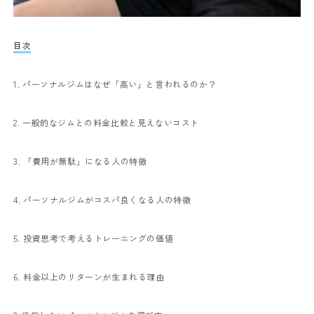
目次
1. パーソナルジムはなぜ「高い」と言われるのか？
2. 一般的なジムとの料金比較と見えないコスト
3. 「費用が無駄」になる人の特徴
4. パーソナルジムがコスパ良くなる人の特徴
5. 投資思考で考えるトレーニングの価値
6. 料金以上のリターンが生まれる理由