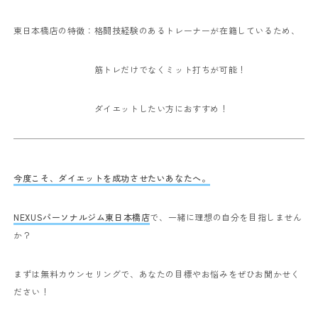
東日本橋店の特徴：格闘技経験のあるトレーナーが在籍しているため、
筋トレだけでなくミット打ちが可能！
ダイエットしたい方におすすめ！
今度こそ、ダイエットを成功させたいあなたへ。
NEXUSパーソナルジム東日本橋店
で、一緒に理想の自分を目指しません
か？
まずは無料カウンセリングで、あなたの目標やお悩みをぜひお聞かせく
ださい！