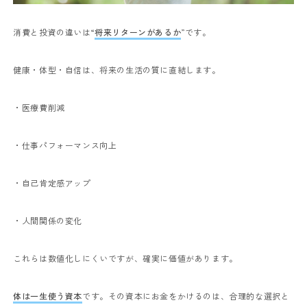
消費と投資の違いは“
将来リターンがあるか
”です。
健康・体型・自信は、将来の生活の質に直結します。
・医療費削減
・仕事パフォーマンス向上
・自己肯定感アップ
・人間関係の変化
これらは数値化しにくいですが、確実に価値があります。
体は一生使う資本
です。
その資本にお金をかけるのは、合理的な選択と