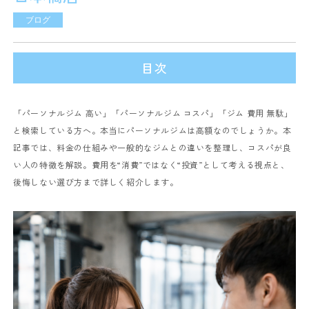
ブログ
目次
「パーソナルジム 高い」「パーソナルジム コスパ」「ジム 費用 無駄」
と検索している方へ。本当にパーソナルジムは高額なのでしょうか。本
記事では、料金の仕組みや一般的なジムとの違いを整理し、コスパが良
い人の特徴を解説。費用を“消費”ではなく“投資”として考える視点と、
後悔しない選び方まで詳しく紹介します。