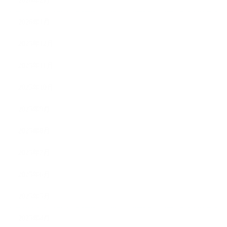
2026年2月
2026年1月
2025年12月
2025年11月
2025年10月
2025年9月
2025年8月
2025年7月
2025年6月
2025年5月
2025年4月