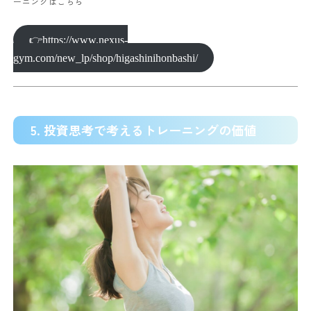
ーニングはこちら
👉https://www.nexus-
gym.com/new_lp/shop/higashinihonbashi/
5. 投資思考で考えるトレーニングの価値