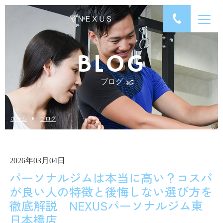
BLOG
ブログ
ホーム
ブログ
2026年03月04日
パーソナルジムは本当に高い？コスパ
が良い人の特徴と後悔しない選び方を
徹底解説｜NEXUSパーソナルジム東
日本橋店