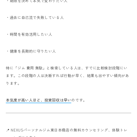
・期限を決めて本気で変わりたい人
・過去に自己流で失敗している人
・時間を有効活用したい人
・健康を長期的に守りたい人
特に「ジム 費用 無駄」と検索している人は、すでに比較検討段階にい
ます。この段階の人は決断すれば行動が早く、結果も出やすい傾向があ
ります。
本気度が高い人ほど、投資回収は早い
のです。
📍 NEXUSパーソナルジム東日本橋店の無料カウンセリング、体験トレ