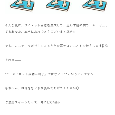
そんな風に、ダイエット目標を達成して、思わず鏡の前でニヤニヤ…し
てるあなた、本当におめでとうございます👏🎉✨
でも、ここで一つだけ！ちょっとだけ耳が痛いことをお伝えします👂💦
それは――
**「ダイエット成功＝終了」ではない！**ということです⚠️
もちろん、自分を思いきり褒めてあげてください💮
ご褒美スイーツだって、時にはOK🍰✨