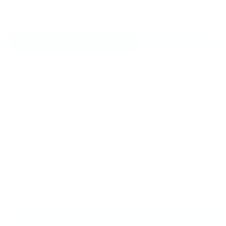
CATEGORY
NEWS
キャンペーン
フィットネス
ブログ
健康
筋トレ
NEW ARTICLE