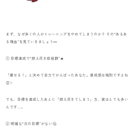
まず、なぜ多くの人がトレーニングをやめてしまうのか？ その“あるあ
る理由”を見ていきましょう👀
① 目標達成で“燃え尽き症候群”🔥
「痩せる！」と決めて全力でがんばったあなた。達成感は格別ですよね
👏✨
でも、目標を達成したあとに「燃え尽きてしまう」方、実はとても多い
んです…。
② 明確な“次の目標”がない🤔