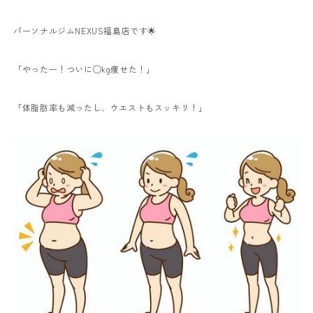
パーソナルジムNEXUS福島店です🌟
「やったー！ついに◯kg痩せた！」
「体脂肪率も減ったし、ウエストもスッキリ！」