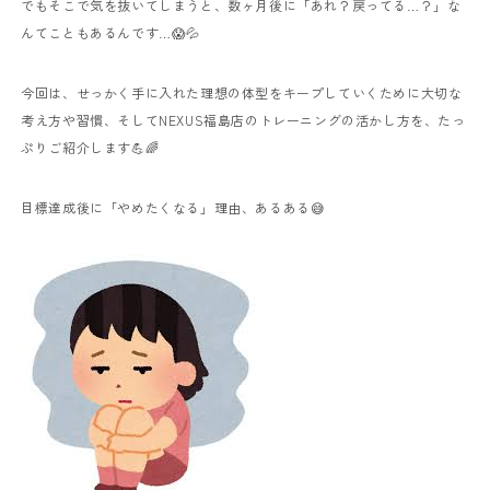
でもそこで気を抜いてしまうと、数ヶ月後に「あれ？戻ってる…？」な
んてこともあるんです…😱💦
今回は、せっかく手に入れた理想の体型をキープしていくために大切な
考え方や習慣、そしてNEXUS福島店のトレーニングの活かし方を、たっ
ぷりご紹介します💪🌈
目標達成後に「やめたくなる」理由、あるある😅