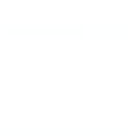
CATEGORY
NEWS
キャンペーン
フィットネス
ブログ
健康
筋トレ
NEW ARTICLE