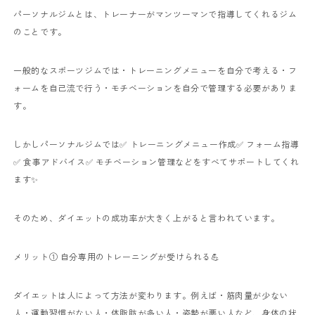
パーソナルジムとは、トレーナーがマンツーマンで指導してくれるジム
のことです。
一般的なスポーツジムでは・トレーニングメニューを自分で考える・フ
ォームを自己流で行う・モチベーションを自分で管理する必要がありま
す。
しかしパーソナルジムでは✅ トレーニングメニュー作成✅ フォーム指導
✅ 食事アドバイス✅ モチベーション管理などをすべてサポートしてくれ
ます✨
そのため、ダイエットの成功率が大きく上がると言われています。
メリット① 自分専用のトレーニングが受けられる💪
ダイエットは人によって方法が変わります。例えば・筋肉量が少ない
人・運動習慣がない人・体脂肪が多い人・姿勢が悪い人など、身体の状