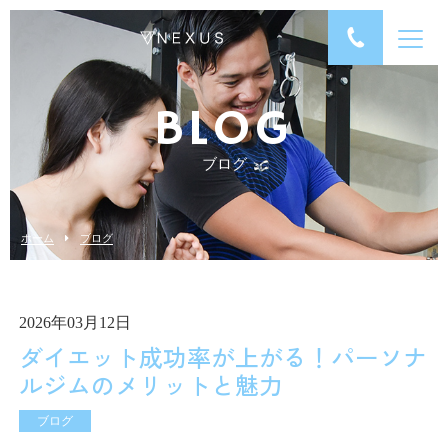
BLOG
ブログ
ホーム
ブログ
2026年03月12日
ダイエット成功率が上がる！パーソナ
ルジムのメリットと魅力
ブログ