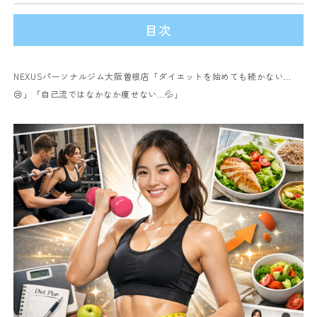
目次
NEXUSパーソナルジム大阪曽根店「ダイエットを始めても続かない…
😢」「自己流ではなかなか痩せない…💦」