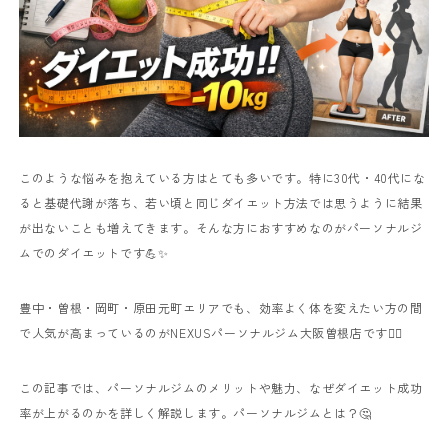
このような悩みを抱えている方はとても多いです。特に30代・40代にな
ると基礎代謝が落ち、若い頃と同じダイエット方法では思うように結果
が出ないことも増えてきます。そんな方におすすめなのがパーソナルジ
ムでのダイエットです💪✨
豊中・曽根・岡町・原田元町エリアでも、効率よく体を変えたい方の間
で人気が高まっているのがNEXUSパーソナルジム大阪曽根店です🏋️‍♀️
この記事では、パーソナルジムのメリットや魅力、なぜダイエット成功
率が上がるのかを詳しく解説します。パーソナルジムとは？🤔