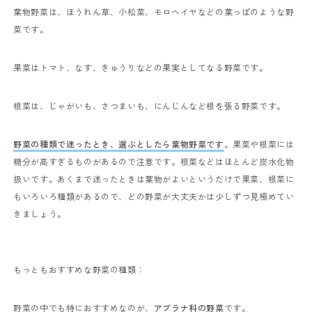
葉物野菜は、ほうれん草、小松菜、モロヘイヤなどの葉っぱのような野
菜です。
果菜はトマト、なす、きゅうりなどの果実としてなる野菜です。
根菜は、じゃがいも、さつまいも、にんじんなど根を張る野菜です。
野菜の種類で迷ったとき、選ぶとしたら葉物野菜です
。果菜や根菜には
糖分が高すぎるものがあるので注意です。根菜などはほとんど炭水化物
扱いです。あくまで迷ったときは葉物がよいというだけで果菜、根菜に
もいろいろ種類があるので、どの野菜が大丈夫かは少しずつ見極めてい
きましょう。
もっともおすすめな野菜の種類：
野菜の中でも特におすすめなのが、
アブラナ科の野菜
です。