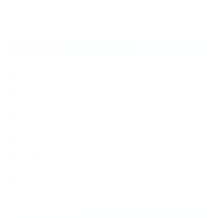
CATEGORY
NEWS
キャンペーン
フィットネス
ブログ
健康
筋トレ
NEW ARTICLE