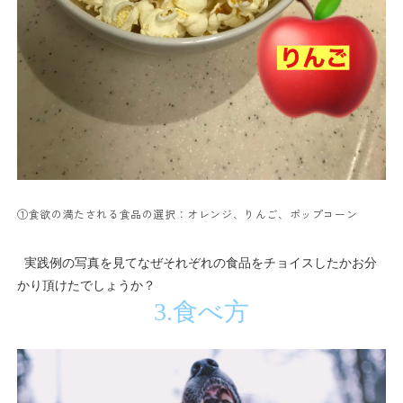
①食欲の満たされる食品の選択：オレンジ、りんご、ポップコーン
実践例の写真を見てなぜそれぞれの食品をチョイスしたかお分
かり頂けたでしょうか？
3.
食べ方