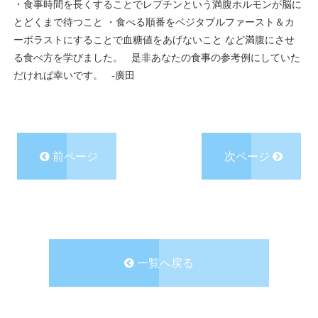
・食事時間を長くすることでレプチンという満腹ホルモンが脳に
とどくまで待つこと
・食べる順番をベジタブルファースト＆カ
ーボラストにすることで血糖値をあげないこと
など満腹にさせ
る食べ方を学びました。
是非あなたの食事の参考例にしていた
だければ幸いです。
-廣田
前ページ
次ページ
一覧へ戻る