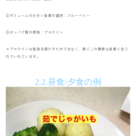
②ボリュームの大きい食事の選択：ブルーベリー
③タンパク質の摂取：プロテイン
＊プロテインは食欲を満たすためではなく、単にこの簡単な食事に合う
のでいれています。
2.2.
昼食
/
夕食の例