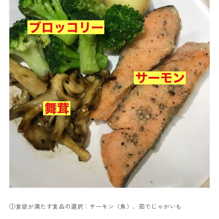
①食欲が満たす食品の選択：サーモン（魚）、茹でじゃがいも