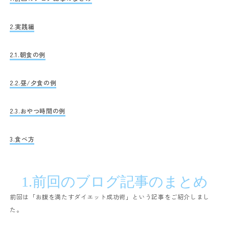
2.
実践編
2.1.
朝食の例
2.2.
昼
/
夕食の例
2.3.
おやつ時間の例
3.
食べ方
1.
前回のブログ記事のまとめ
前回は「お腹を満たすダイエット成功術」という記事をご紹介しまし
た。