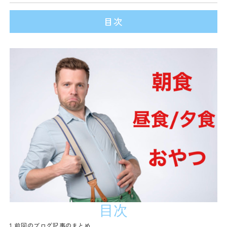
目次
目次
1.
前回のブログ記事のまとめ