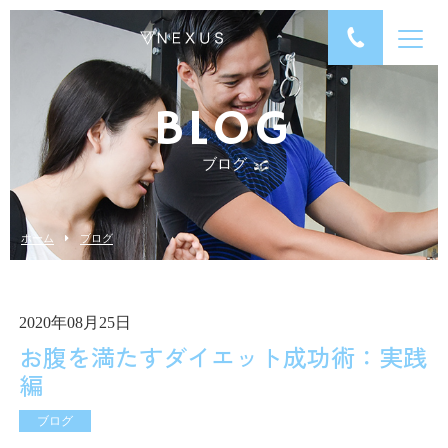
BLOG
ブログ
ホーム
ブログ
2020年08月25日
お腹を満たすダイエット成功術：実践
編
ブログ