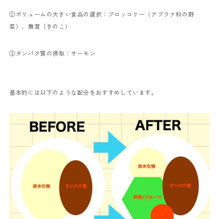
②ボリュームの大きい食品の選択：ブロッコリー（アブラナ科の野
菜）、舞茸（きのこ）
③タンパク質の摂取：サーモン
基本的には以下のような配分をおすすめしています。