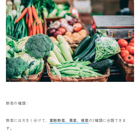
野菜の種類：
野菜には大きく分けて、
葉物野菜、果菜、根菜
の
3
種類に分類できま
す。