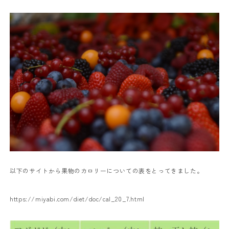
以下のサイトから果物のカロリーについての表をとってきました。
https://miyabi.com/diet/doc/cal_20_7.html