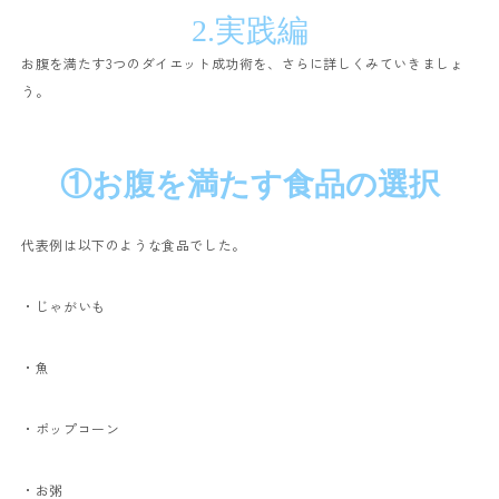
2.
実践編
お腹を満たす
3
つのダイエット成功術を、さらに詳しくみていきましょ
う。
①お腹を満たす食品の選択
代表例は以下のような食品でした。
・じゃがいも
・魚
・ポップコーン
・お粥