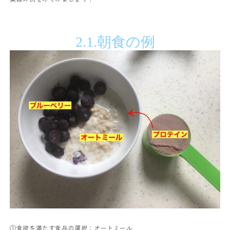
2.1.
朝食の例
①食欲を満たす食品の選択：オートミール