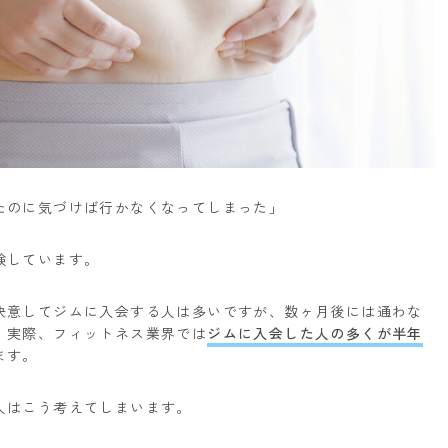
たのに気づけば行かなくなってしまった」
験しています。
決意してジムに入会する人は多いですが、数ヶ月後には通わな
。実際、フィットネス業界では
ジムに入会した人の多くが半年
ます。
人はこう考えてしまいます。