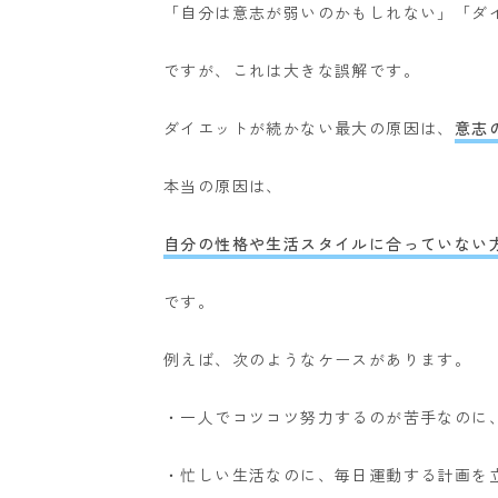
「自分は意志が弱いのかもしれない」
「ダ
ですが、これは大きな誤解です。
ダイエットが続かない最大の原因は、
意志
本当の原因は、
自分の性格や生活スタイルに合っていない
です。
例えば、次のようなケースがあります。
・一人でコツコツ努力するのが苦手なのに、
・忙しい生活なのに、毎日運動する計画を