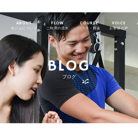
ABOUT
FLOW
COURSE
VOICE
当ジムについて
ご利用の流れ
コース・料金
お客様の声
BLOG
ブログ