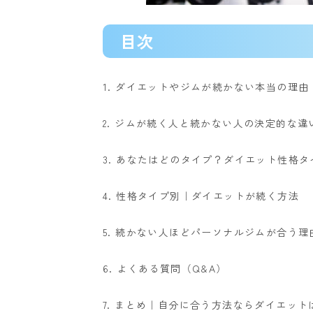
目次
1. ダイエットやジムが続かない本当の理由
2. ジムが続く人と続かない人の決定的な違
3. あなたはどのタイプ？ダイエット性格タ
4. 性格タイプ別｜ダイエットが続く方法
5. 続かない人ほどパーソナルジムが合う理
6. よくある質問（Q&A）
7. まとめ｜自分に合う方法ならダイエット