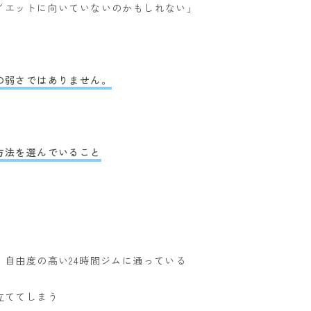
イエットに向いていないのかもしれない」
の弱さではありません。
方法を選んでいること
自由度の高い24時間ジムに通っている
立ててしまう