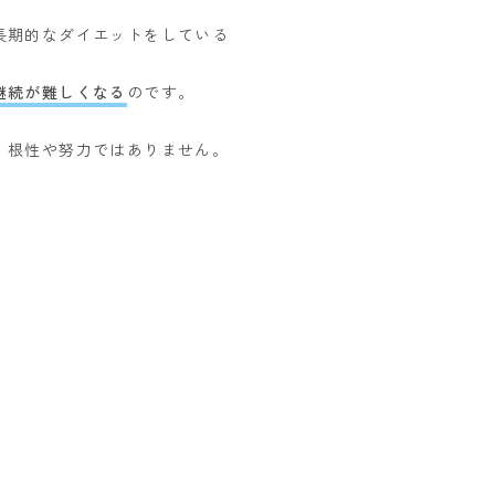
長期的なダイエットをしている
継続が難しくなる
のです。
、根性や努力ではありません。