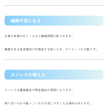
睡眠不足になる
仕事や家事が忙しくなると睡眠時間が削られます。
睡眠不足は食欲増加や代謝低下を招くため、ダイエットの大敵です。
ストレスが増える
ストレスは暴飲暴食や間食増加の原因になります。
特に甘いものや脂っこいものを欲しやすくなる傾向があります。