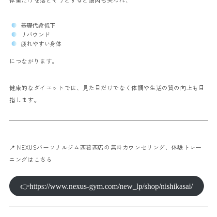
基礎代謝低下
リバウンド
疲れやすい身体
につながります。
健康的なダイエットでは、見た目だけでなく体調や生活の質の向上も目
指します。
📍 NEXUSパーソナルジム西葛西店の無料カウンセリング、体験トレー
ニングはこちら
👉https://www.nexus-gym.com/new_lp/shop/nishikasai/