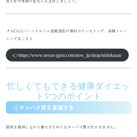
見た目や体調の変化にも注目しましょう。
📍 NEXUSパーソナルジム西葛西店の無料カウンセリング、体験トレー
ニングはこちら
👉https://www.nexus-gym.com/new_lp/shop/nishikasai/
忙しくてもできる健康ダイエッ
ト5つのポイント
①タンパク質を意識する
筋肉を維持しながら痩せるためにはタンパク質が欠かせません。