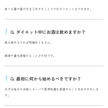
食べる量や選び方を工夫することで十分ダイエットはできます。
Q. ダイエット中にお酒は飲めますか？
飲み過ぎなければ問題ありません。
頻度や量を調整することが大切です。
Q. 最初に何から始めるべきですか？
まずは毎日の歩数とタンパク質摂取量を意識することをおすすめしま
す。