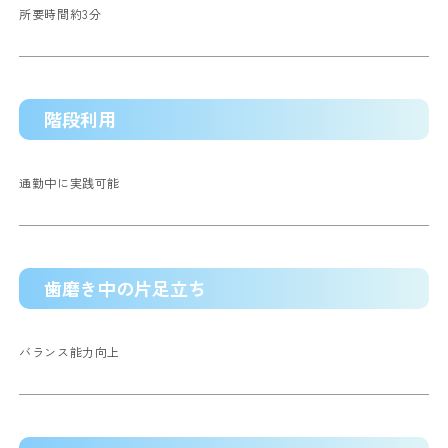
所要時間約3分
階段利用
通勤中に実践可能
歯磨き中の片足立ち
バランス能力向上