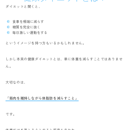
ダイエットと聞くと、
食事を極端に減らす
糖質を完全に抜く
毎日激しい運動をする
というイメージを持つ方もいるかもしれません。
しかし本来の健康ダイエットとは、単に体重を減らすことではありませ
ん。
大切なのは、
「筋肉を維持しながら体脂肪を減らすこと」
です。
体重だけを落とそうとすると筋肉も失われ、