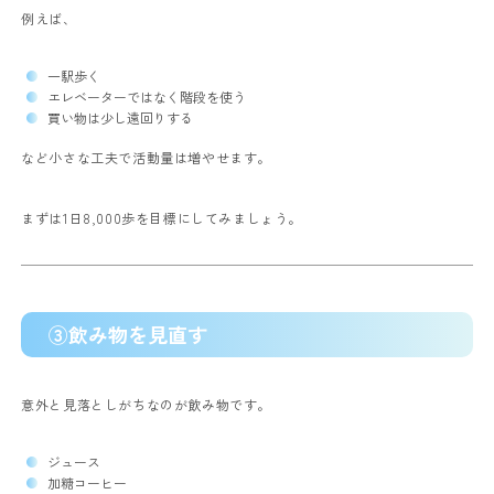
例えば、
一駅歩く
エレベーターではなく階段を使う
買い物は少し遠回りする
など小さな工夫で活動量は増やせます。
まずは1日8,000歩を目標にしてみましょう。
③飲み物を見直す
意外と見落としがちなのが飲み物です。
ジュース
加糖コーヒー