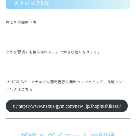
ストレッチ5分
肩こりや腰痛予防
小さな習慣でも積み重ねることで大きな差になります。
📍 NEXUSパーソナルジム西葛西店の無料カウンセリング、体験トレー
ニングはこちら
👉https://www.nexus-gym.com/new_lp/shop/nishikasai/