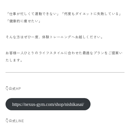
「仕事が忙しくて運動できない」
「何度もダイエットに失敗している」
「健康的に痩せたい」
そんな方はぜひ一度、体験トレーニングへお越しください。
お客様一人ひとりのライフスタイルに合わせた最適なプランをご提案い
たします。
👇公式HP
https://nexus-gym.com/shop/nishikasai/
👇公式LINE