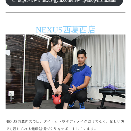
👉https://www.nexus-gym.com/new_lp/shop/nishikasai/
NEXUS西葛西店
NEXUS西葛西店では、ダイエットやボディメイクだけでなく、忙しい方
でも続けられる健康習慣づくりをサポートしています。