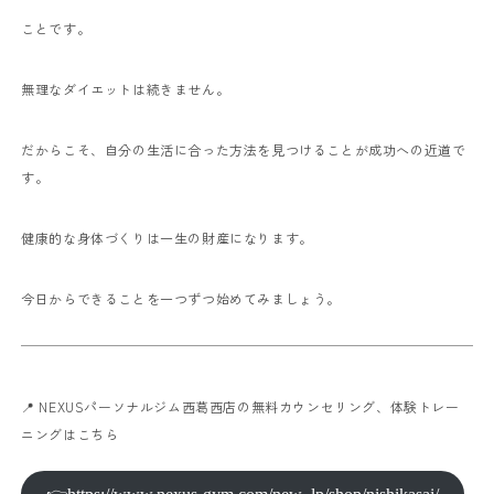
ことです。
無理なダイエットは続きません。
だからこそ、自分の生活に合った方法を見つけることが成功への近道で
す。
健康的な身体づくりは一生の財産になります。
今日からできることを一つずつ始めてみましょう。
📍 NEXUSパーソナルジム西葛西店の無料カウンセリング、体験トレー
ニングはこちら