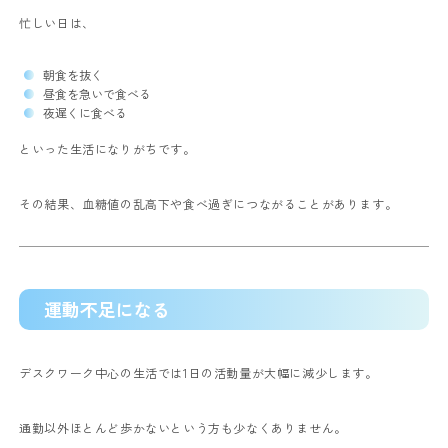
忙しい日は、
朝食を抜く
昼食を急いで食べる
夜遅くに食べる
といった生活になりがちです。
その結果、血糖値の乱高下や食べ過ぎにつながることがあります。
運動不足になる
デスクワーク中心の生活では1日の活動量が大幅に減少します。
通勤以外ほとんど歩かないという方も少なくありません。