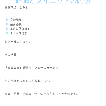
睡眠とダイエットの関係
睡眠不足になると、
食欲増加
疲労蓄積
筋肉の回復低下
ストレス増加
などが起こります。
その結果、
「食事管理を頑張っているのに痩せない」
という状態になることもあります。
食事・運動・睡眠は三位一体で考えることが大切です。