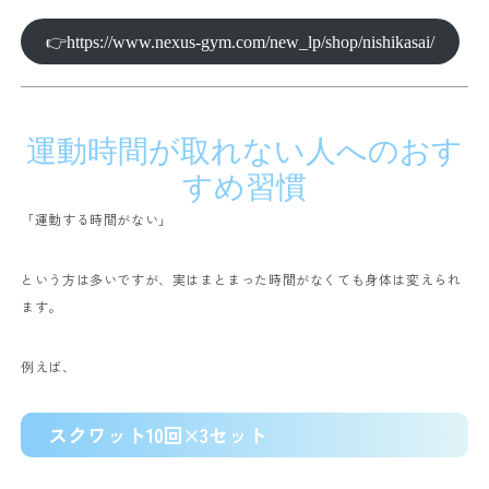
👉https://www.nexus-gym.com/new_lp/shop/nishikasai/
運動時間が取れない人へのおす
すめ習慣
「運動する時間がない」
という方は多いですが、実はまとまった時間がなくても身体は変えられ
ます。
例えば、
スクワット10回×3セット