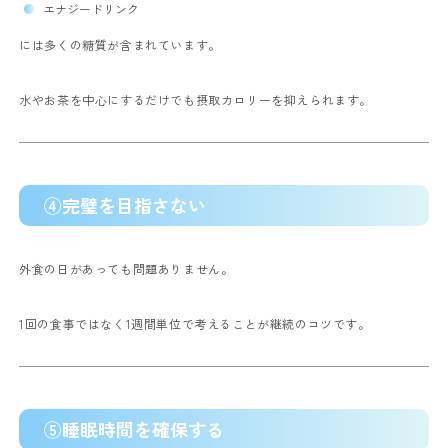
エナジードリンク
には多くの糖質が含まれています。
水やお茶を中心にするだけでも摂取カロリーを抑えられます。
④完璧を目指さない
外食の日があっても問題ありません。
1回の食事ではなく1週間単位で考えることが継続のコツです。
⑤睡眠時間を確保する