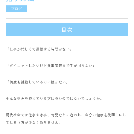
ブログ
目次
「仕事が忙しくて運動する時間がない」
「ダイエットしたいけど食事管理まで手が回らない」
「何度も挑戦しているのに続かない」
そんな悩みを抱えている方は多いのではないでしょうか。
現代社会では仕事や家事、育児などに追われ、自分の健康を後回しにし
てしまう方が少なくありません。