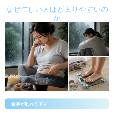
なぜ忙しい人ほど太りやすいの
か
食事が乱れやすい