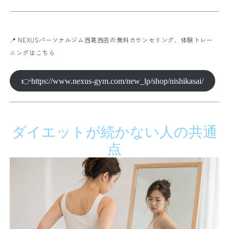
📍 NEXUSパーソナルジム西葛西店の無料カウンセリング、体験トレー
ニングはこちら
👉https://www.nexus-gym.com/new_lp/shop/nishikasai/
ダイエットが続かない人の共通
点