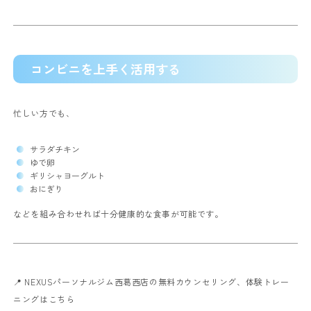
コンビニを上手く活用する
忙しい方でも、
サラダチキン
ゆで卵
ギリシャヨーグルト
おにぎり
などを組み合わせれば十分健康的な食事が可能です。
📍 NEXUSパーソナルジム西葛西店の無料カウンセリング、体験トレー
ニングはこちら