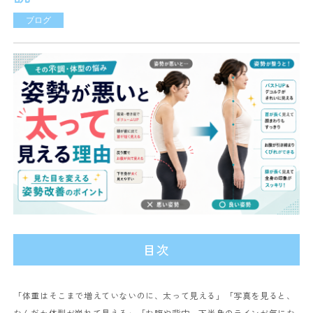
ブログ
目次
「体重はそこまで増えていないのに、太って見える」
「写真を見ると、
なんだか体型が崩れて見える」
「お腹や背中、下半身のラインが気にな