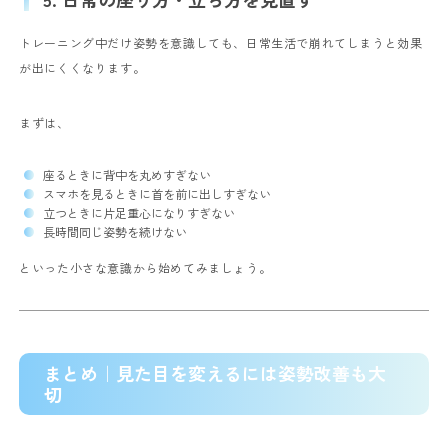
トレーニング中だけ姿勢を意識しても、日常生活で崩れてしまうと効果
が出にくくなります。
まずは、
座るときに背中を丸めすぎない
スマホを見るときに首を前に出しすぎない
立つときに片足重心になりすぎない
長時間同じ姿勢を続けない
といった小さな意識から始めてみましょう。
まとめ｜見た目を変えるには姿勢改善も大
切