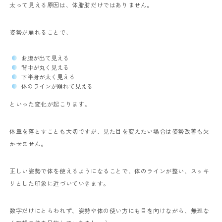
太って見える原因は、体脂肪だけではありません。
姿勢が崩れることで、
お腹が出て見える
背中が丸く見える
下半身が太く見える
体のラインが崩れて見える
といった変化が起こります。
体重を落とすことも大切ですが、見た目を変えたい場合は姿勢改善も欠
かせません。
正しい姿勢で体を使えるようになることで、体のラインが整い、スッキ
リとした印象に近づいていきます。
数字だけにとらわれず、姿勢や体の使い方にも目を向けながら、無理な