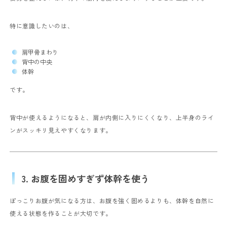
特に意識したいのは、
肩甲骨まわり
背中の中央
体幹
です。
背中が使えるようになると、肩が内側に入りにくくなり、上半身のライ
ンがスッキリ見えやすくなります。
3. お腹を固めすぎず体幹を使う
ぽっこりお腹が気になる方は、お腹を強く固めるよりも、体幹を自然に
使える状態を作ることが大切です。