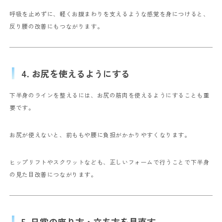
呼吸を止めずに、軽くお腹まわりを支えるような感覚を身につけると、
反り腰の改善にもつながります。
4. お尻を使えるようにする
下半身のラインを整えるには、お尻の筋肉を使えるようにすることも重
要です。
お尻が使えないと、前ももや腰に負担がかかりやすくなります。
ヒップリフトやスクワットなども、正しいフォームで行うことで下半身
の見た目改善につながります。
5. 日常の座り方・立ち方を見直す