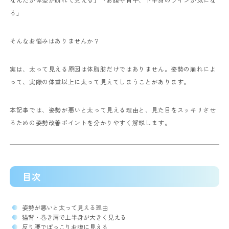
る」
そんなお悩みはありませんか？
実は、太って見える原因は体脂肪だけではありません。
姿勢の崩れによ
って、実際の体重以上に太って見えてしまうことがあります。
本記事では、姿勢が悪いと太って見える理由と、見た目をスッキリさせ
るための姿勢改善ポイントを分かりやすく解説します。
目次
姿勢が悪いと太って見える理由
猫背・巻き肩で上半身が大きく見える
反り腰でぽっこりお腹に見える