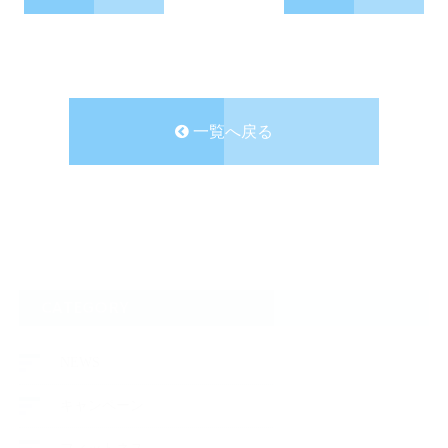
一覧へ戻る
CATEGORY
NEWS
キャンペーン