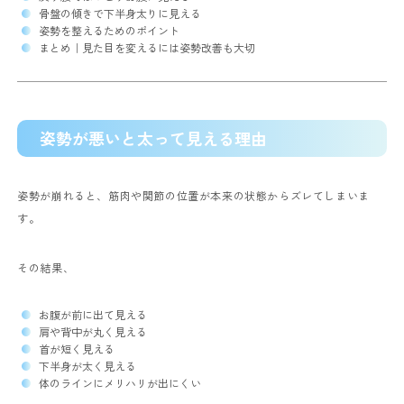
骨盤の傾きで下半身太りに見える
姿勢を整えるためのポイント
まとめ｜見た目を変えるには姿勢改善も大切
姿勢が悪いと太って見える理由
姿勢が崩れると、筋肉や関節の位置が本来の状態からズレてしまいま
す。
その結果、
お腹が前に出て見える
肩や背中が丸く見える
首が短く見える
下半身が太く見える
体のラインにメリハリが出にくい