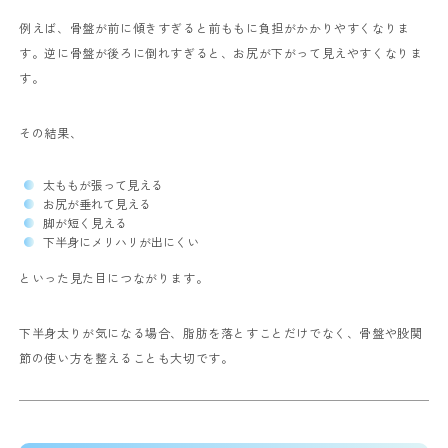
例えば、骨盤が前に傾きすぎると前ももに負担がかかりやすくなりま
す。
逆に骨盤が後ろに倒れすぎると、お尻が下がって見えやすくなりま
す。
その結果、
太ももが張って見える
お尻が垂れて見える
脚が短く見える
下半身にメリハリが出にくい
といった見た目につながります。
下半身太りが気になる場合、脂肪を落とすことだけでなく、骨盤や股関
節の使い方を整えることも大切です。