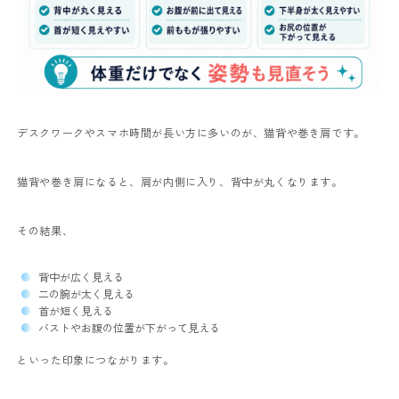
デスクワークやスマホ時間が長い方に多いのが、猫背や巻き肩です。
猫背や巻き肩になると、肩が内側に入り、背中が丸くなります。
その結果、
背中が広く見える
二の腕が太く見える
首が短く見える
バストやお腹の位置が下がって見える
といった印象につながります。