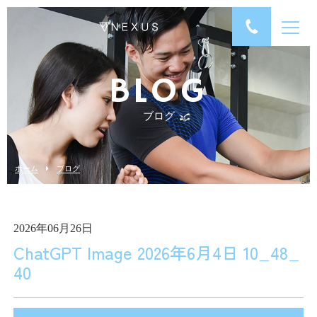
BLOG
ブログ
ホーム
ブログ
2026年06月26日
ChatGPT Image 2026年6月4日 10_48_
40