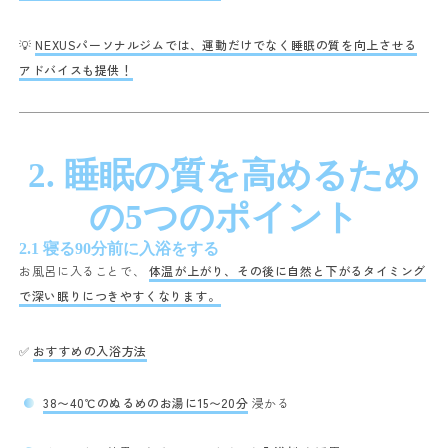
💡
NEXUSパーソナルジムでは、運動だけでなく睡眠の質を向上させる
アドバイスも提供！
2. 睡眠の質を高めるため
の5つのポイント
2.1 寝る90分前に入浴をする
お風呂に入ることで、
体温が上がり、その後に自然と下がるタイミング
で深い眠りにつきやすくなります。
✅
おすすめの入浴方法
38〜40℃のぬるめのお湯に15〜20分
浸かる