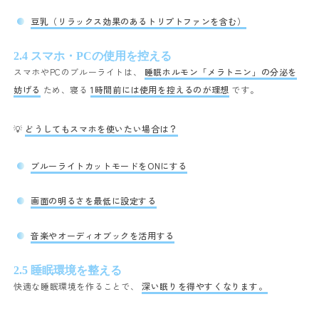
豆乳（リラックス効果のあるトリプトファンを含む）
2.4 スマホ・PCの使用を控える
スマホやPCのブルーライトは、
睡眠ホルモン「メラトニン」の分泌を
妨げる
ため、寝る
1時間前には使用を控えるのが理想
です。
💡
どうしてもスマホを使いたい場合は？
ブルーライトカットモードをONにする
画面の明るさを最低に設定する
音楽やオーディオブックを活用する
2.5 睡眠環境を整える
快適な睡眠環境を作ることで、
深い眠りを得やすくなります。