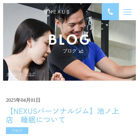
BLOG
ブログ
ホーム
ブログ
2025年04月01日
【NEXUSパーソナルジム】池ノ上
店 睡眠について
ブログ