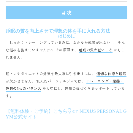
目次
睡眠の質を向上させて理想の体を手に入れる方法
はじめに
「しっかりトレーニングしているのに、なかなか成果が出ない…」そん
な悩みを抱えていませんか？ その原因は、
睡眠の質が低いこと
かもし
れません。
筋トレやダイエットの効果を最大限に引き出すには、
適切な休息と睡眠
が欠かせません。NEXUSパーソナルジムでは、
トレーニング・栄養・
睡眠の3つのバランス
を大切にし、理想の体づくりをサポートしていま
す。
【無料体験・ご予約】こちら👇
👉
NEXUS PERSONAL G
YM公式サイト