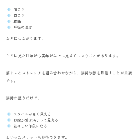
肩こり
首こり
腰痛
呼吸の浅さ
などにつながります。
さらに見た目年齢も実年齢以上に見えてしまうことがあります。
筋トレとストレッチを組み合わせながら、姿勢改善を目指すことが重要
です。
姿勢が整うだけで、
スタイルが良く見える
お腹が引き締まって見える
若々しい印象になる
といったメリットも期待できます。