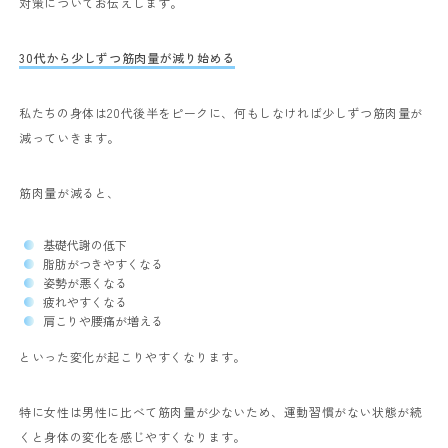
対策についてお伝えします。
30代から少しずつ筋肉量が減り始める
私たちの身体は20代後半をピークに、何もしなければ少しずつ筋肉量が
減っていきます。
筋肉量が減ると、
基礎代謝の低下
脂肪がつきやすくなる
姿勢が悪くなる
疲れやすくなる
肩こりや腰痛が増える
といった変化が起こりやすくなります。
特に女性は男性に比べて筋肉量が少ないため、運動習慣がない状態が続
くと身体の変化を感じやすくなります。