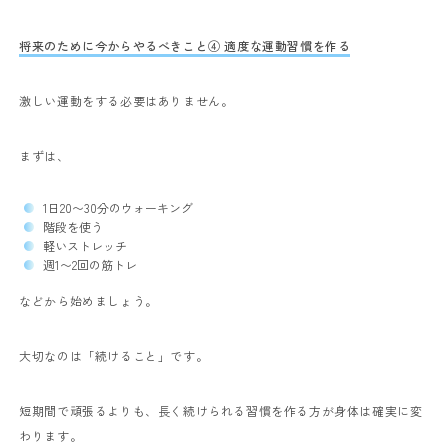
将来のために今からやるべきこと④ 適度な運動習慣を作る
激しい運動をする必要はありません。
まずは、
1日20〜30分のウォーキング
階段を使う
軽いストレッチ
週1〜2回の筋トレ
などから始めましょう。
大切なのは「続けること」です。
短期間で頑張るよりも、長く続けられる習慣を作る方が身体は確実に変
わります。