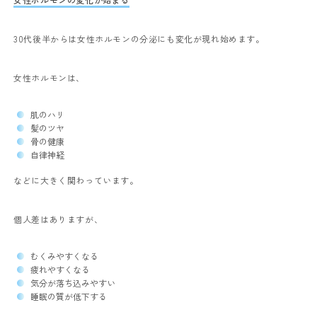
30代後半からは女性ホルモンの分泌にも変化が現れ始めます。
女性ホルモンは、
肌のハリ
髪のツヤ
骨の健康
自律神経
などに大きく関わっています。
個人差はありますが、
むくみやすくなる
疲れやすくなる
気分が落ち込みやすい
睡眠の質が低下する