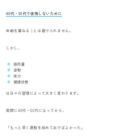
40代・50代で後悔しないために
年齢を重ねることは避けられません。
しかし、
筋肉量
姿勢
体力
健康状態
は日々の習慣によって大きく変わります。
実際に40代・50代になってから、
「もっと早く運動を始めておけばよかった」