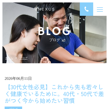
BLOG
ブログ
ホーム
ブログ
2026年06月11日
【30代女性必見】これから先も若々し
く健康でいるために。40代・50代で差
がつく今から始めたい習慣