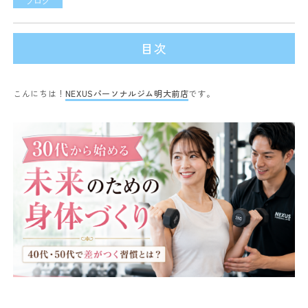
ブログ
目次
こんにちは！
NEXUSパーソナルジム明大前店
です。