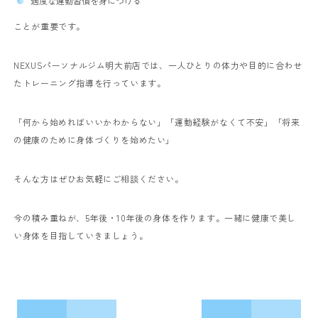
適度な運動習慣を身につける
ことが重要です。
NEXUSパーソナルジム明大前店では、一人ひとりの体力や目的に合わせ
たトレーニング指導を行っています。
「何から始めればいいかわからない」
「運動経験がなくて不安」
「将来
の健康のために身体づくりを始めたい」
そんな方はぜひお気軽にご相談ください。
今の積み重ねが、5年後・10年後の身体を作ります。一緒に健康で美し
い身体を目指していきましょう。