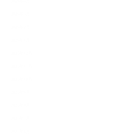
2026年4月
2026年3月
2026年2月
2026年1月
2025年12月
2025年11月
2025年10月
2025年9月
2025年8月
2025年7月
2025年6月