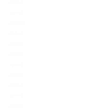
2022年8月
2022年1月
2021年10月
2021年1月
2020年9月
2020年8月
2020年7月
2020年6月
2020年5月
2020年4月
2020年3月