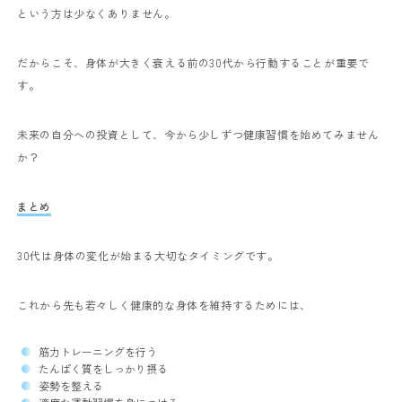
という方は少なくありません。
だからこそ、身体が大きく衰える前の30代から行動することが重要で
す。
未来の自分への投資として、今から少しずつ健康習慣を始めてみません
か？
まとめ
30代は身体の変化が始まる大切なタイミングです。
これから先も若々しく健康的な身体を維持するためには、
筋力トレーニングを行う
たんぱく質をしっかり摂る
姿勢を整える