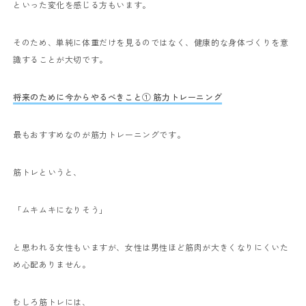
といった変化を感じる方もいます。
そのため、単純に体重だけを見るのではなく、健康的な身体づくりを意
識することが大切です。
将来のために今からやるべきこと① 筋力トレーニング
最もおすすめなのが筋力トレーニングです。
筋トレというと、
「ムキムキになりそう」
と思われる女性もいますが、女性は男性ほど筋肉が大きくなりにくいた
め心配ありません。
むしろ筋トレには、