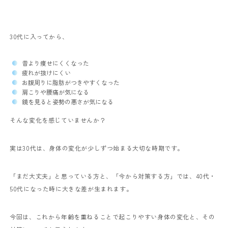
30代に入ってから、
昔より痩せにくくなった
疲れが抜けにくい
お腹周りに脂肪がつきやすくなった
肩こりや腰痛が気になる
鏡を見ると姿勢の悪さが気になる
そんな変化を感じていませんか？
実は30代は、身体の変化が少しずつ始まる大切な時期です。
「まだ大丈夫」と思っている方と、「今から対策する方」では、40代・
50代になった時に大きな差が生まれます。
今回は、これから年齢を重ねることで起こりやすい身体の変化と、その