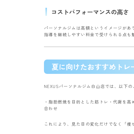
コストパフォーマンスの高さ
パーソナルジムは高額というイメージがあり
指導を継続しやすい料金で受けられる点も
夏に向けたおすすめトレ
NEXUSパーソナルジム白山店では、以下
・脂肪燃焼を目的とした筋トレ
・代謝を高
合わせ
これにより、見た目の変化だけでなく「痩