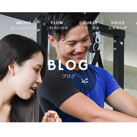
ABOUT
FLOW
COURSE
VOICE
当ジムについて
ご利用の流れ
コース・料金
お客様の声
BLOG
ブログ