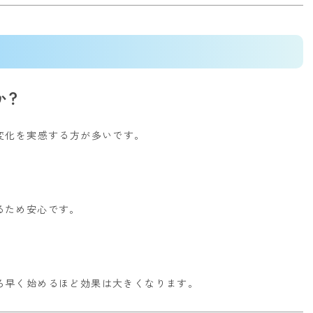
か？
変化を実感する方が多いです。
るため安心です。
ろ早く始めるほど効果は大きくなります。