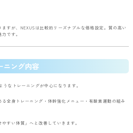
ますが、NEXUSは比較的リーズナブルな価格設定。
質の高い
魅力です。
ーニング内容
のようなトレーニングが中心になります。
める全身トレーニング
・体幹強化メニュー
・有酸素運動の組み
せやすい体質」へと改善していきます。