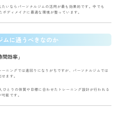
えたいならパーソナルジムの活用が最も効果的です。
中でも
けたボディメイクに最適な環境が整っています。
ジムに通うべきなのか
時間効率」
レーニングでは遠回りになりがちですが、パーソナルジムでは
出せます。
一人ひとりの体質や目標に合わせたトレーニング設計が行われる
が可能です。