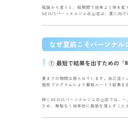
結論から言うと、短期間で効率よく体を変
NEXUSパーソナルジム白山店は、夏に向
なぜ夏前こそパーソナル
① 最短で結果を出すための「
夏までの期間は限られています。
自己流ト
個別プログラムにより最短ルートで結果を
特にNEXUSパーソナルジム白山店では、
ため、無駄なく効率的に脂肪を落とすこと