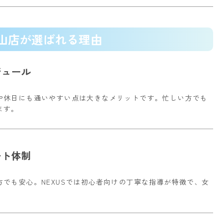
白山店が選ばれる理由
ジュール
や休日にも通いやすい点は大きなメリットです。
忙しい方でも
ます。
ート体制
方でも安心。
NEXUSでは初心者向けの丁寧な指導が特徴で、女