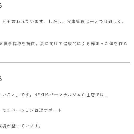
る
」とも言われています。
しかし、食事管理は一人では難しく、
きる食事指導を提供。
夏に向けて健康的に引き締まった体を作る
る
ないこと」です。
NEXUSパーソナルジム白山店では、
・モチベーション管理サポート
環境が整っています。