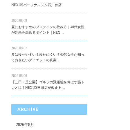
NEXUSパーソナルジム石川台店
2026.08.08
夏におすすめのプロテインの飲み方｜40代女性
が効果を高めるポイント｜NEX…
2026.08.07
夏は痩せやすい？痩せにくい？40代女性が知っ
ておきたいダイエットの真実…
2026.08.06
【三田・芝公園】ゴルフの飛距離を伸ばす筋ト
レとは？NEXUS三田店が教える…
ARCHIVE
2026年8月