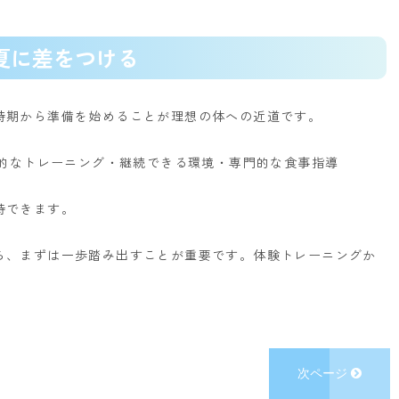
夏に差をつける
時期から準備を始めることが理想の体への近道です。
的なトレーニング
・継続できる環境
・専門的な食事指導
待できます。
ら、まずは一歩踏み出すことが重要です。
体験トレーニングか
次ページ