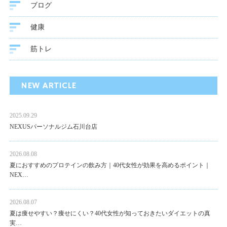
ブログ
健康
筋トレ
NEW ARTICLE
2025.09.29
NEXUSパーソナルジム石川台店
2026.08.08
夏におすすめのプロテインの飲み方｜40代女性が効果を高めるポイント｜
NEX…
2026.08.07
夏は痩せやすい？痩せにくい？40代女性が知っておきたいダイエットの真
実…