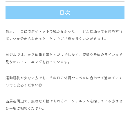
目次
最近、
「自己流ダイエットで続かなかった」
「ジムに通っても何をすれ
ばいいか分からなかった」
というご相談を多くいただきます。
当ジムでは、ただ体重を落とすだけではなく、
姿勢や身体のラインまで
見ながらトレーニングを行っています。
運動経験が少ない方でも、
その日の体調やレベルに合わせて進めていく
のでご安心ください◎
西馬込周辺で、
無理なく続けられるパーソナルジムを探している方はぜ
ひ一度ご相談ください。