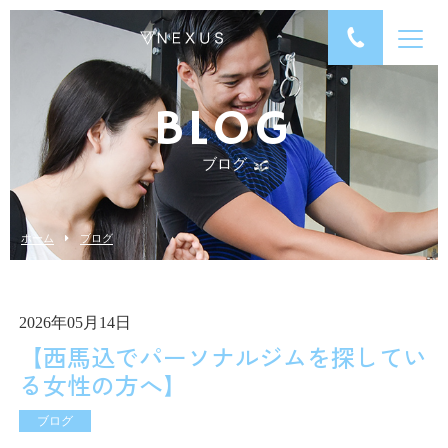
BLOG
ブログ
ホーム
ブログ
2026年05月14日
【西馬込でパーソナルジムを探してい
る女性の方へ】
ブログ