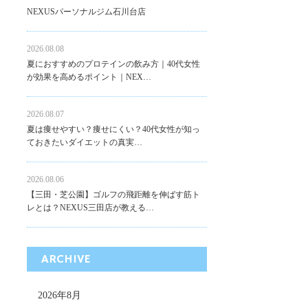
NEXUSパーソナルジム石川台店
2026.08.08
夏におすすめのプロテインの飲み方｜40代女性
が効果を高めるポイント｜NEX…
2026.08.07
夏は痩せやすい？痩せにくい？40代女性が知っ
ておきたいダイエットの真実…
2026.08.06
【三田・芝公園】ゴルフの飛距離を伸ばす筋ト
レとは？NEXUS三田店が教える…
ARCHIVE
2026年8月