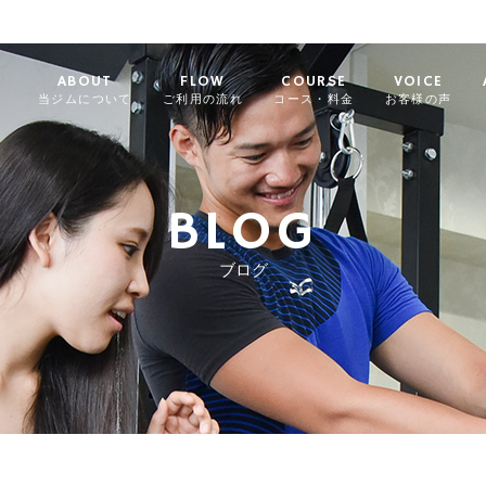
ABOUT
FLOW
COURSE
VOICE
当ジムについて
ご利用の流れ
コース・料金
お客様の声
BLOG
ブログ