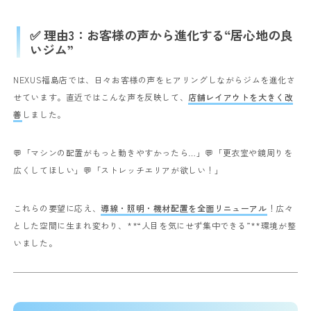
✅ 理由3：お客様の声から進化する“居心地の良
いジム”
NEXUS福島店では、日々お客様の声をヒアリングしながらジムを進化さ
せています。
直近ではこんな声を反映して、
店舗レイアウトを大きく改
善
しました。
💬「マシンの配置がもっと動きやすかったら…」
💬「更衣室や鏡周りを
広くしてほしい」
💬「ストレッチエリアが欲しい！」
これらの要望に応え、
導線・照明・機材配置を全面リニューアル
！
広々
とした空間に生まれ変わり、**“人目を気にせず集中できる”**環境が整
いました。