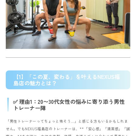
【1】「この夏、変わる」を叶えるNEXUS福
島店の魅力とは？
✅ 理由1：20〜30代女性の悩みに寄り添う男性
トレーナー陣
「男性トレーナーってちょっと怖そう…」と感じる方もいるかもしれま
せん。
でもNEXUS福島店のトレーナーは、**「安心感」「清潔感」「誠