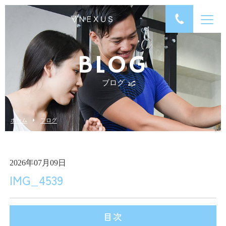
BLOG
ブログ
ホーム
ブログ
2026年07月09日
IMG_4539
目次