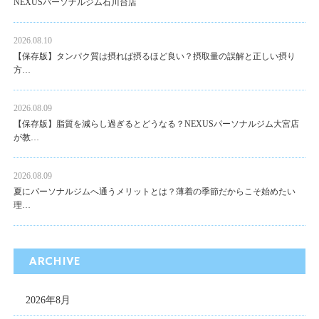
NEXUSパーソナルジム石川台店
2026.08.10
【保存版】タンパク質は摂れば摂るほど良い？摂取量の誤解と正しい摂り
方…
2026.08.09
【保存版】脂質を減らし過ぎるとどうなる？NEXUSパーソナルジム大宮店
が教…
2026.08.09
夏にパーソナルジムへ通うメリットとは？薄着の季節だからこそ始めたい
理…
ARCHIVE
2026年8月