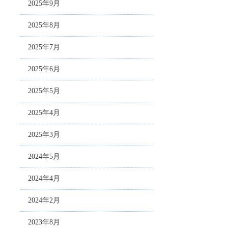
2025年9月
2025年8月
2025年7月
2025年6月
2025年5月
2025年4月
2025年3月
2024年5月
2024年4月
2024年2月
2023年8月