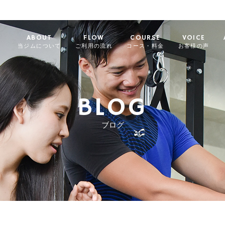
ABOUT
FLOW
COURSE
VOICE
当ジムについて
ご利用の流れ
コース・料金
お客様の声
BLOG
ブログ