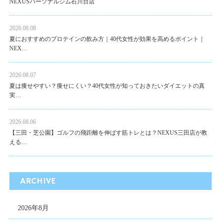
NEXUSパーソナルジム石川台店
2026.08.08
夏におすすめのプロテインの飲み方｜40代女性が効果を高めるポイント｜
NEX…
2026.08.07
夏は痩せやすい？痩せにくい？40代女性が知っておきたいダイエットの真
実…
2026.08.06
【三田・芝公園】ゴルフの飛距離を伸ばす筋トレとは？NEXUS三田店が教
える…
ARCHIVE
2026年8月