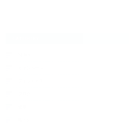
CATEGORY
NEWS
キャンペーン
フィットネス
ブログ
健康
筋トレ