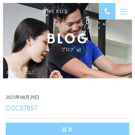
BLOG
ブログ
ホーム
ブログ
2025年08月29日
DSC07857
目次