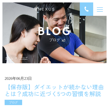
BLOG
ブログ
ホーム
ブログ
2026年06月23日
【保存版】ダイエットが続かない理由
とは？成功に近づく5つの習慣を解説
ブログ