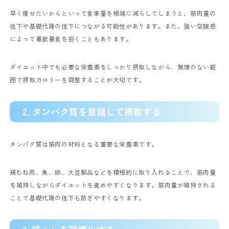
早く痩せたいからといって食事量を極端に減らしてしまうと、筋肉量の
低下や基礎代謝の低下につながる可能性があります。また、強い空腹感
によって暴飲暴食を招くこともあります。
ダイエット中でも必要な栄養素をしっかり摂取しながら、無理のない範
囲で摂取カロリーを調整することが大切です。
2. タンパク質を意識して摂取する
タンパク質は筋肉の材料となる重要な栄養素です。
鶏むね肉、魚、卵、大豆製品などを積極的に取り入れることで、筋肉量
を維持しながらダイエットを進めやすくなります。筋肉量が維持される
ことで基礎代謝の低下も防ぎやすくなります。