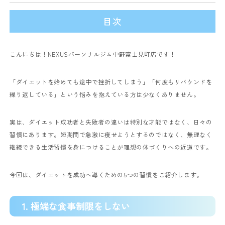
目次
こんにちは！NEXUSパーソナルジム中野富士見町店です！
「ダイエットを始めても途中で挫折してしまう」「何度もリバウンドを
繰り返している」という悩みを抱えている方は少なくありません。
実は、ダイエット成功者と失敗者の違いは特別な才能ではなく、日々の
習慣にあります。短期間で急激に痩せようとするのではなく、無理なく
継続できる生活習慣を身につけることが理想の体づくりへの近道です。
今回は、ダイエットを成功へ導くための5つの習慣をご紹介します。
1. 極端な食事制限をしない