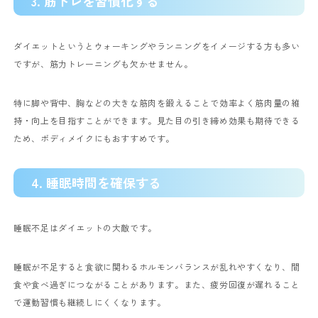
3. 筋トレを習慣化する
ダイエットというとウォーキングやランニングをイメージする方も多い
ですが、筋力トレーニングも欠かせません。
特に脚や背中、胸などの大きな筋肉を鍛えることで効率よく筋肉量の維
持・向上を目指すことができます。見た目の引き締め効果も期待できる
ため、ボディメイクにもおすすめです。
4. 睡眠時間を確保する
睡眠不足はダイエットの大敵です。
睡眠が不足すると食欲に関わるホルモンバランスが乱れやすくなり、間
食や食べ過ぎにつながることがあります。また、疲労回復が遅れること
で運動習慣も継続しにくくなります。