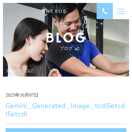
BLOG
ブログ
ホーム
ブログ
2025年10月07日
Gemini_Generated_Image_tcdl5etcd
l5etcdl