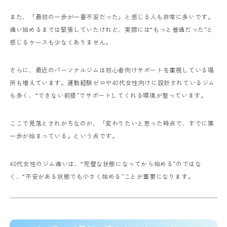
また、「最初の一歩が一番不安だった」と感じる人も非常に多いです。
通い始めるまでは緊張していたけれど、実際には“もっと普通だった”と
感じるケースも少なくありません。
さらに、最近のパーソナルジムは初心者向けサポートを重視している場
所も増えています。運動経験ゼロや40代女性向けに設計されているジム
も多く、“できない前提”でサポートしてくれる環境が整っています。
ここで見落とされがちなのが、「変わりたいと思った時点で、すでに第
一歩が始まっている」という点です。
40代女性のジム通いは、“完璧な状態になってから始める”のではな
く、“不安がある状態でも小さく始める”ことが重要になります。