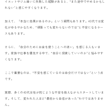
イエットやジム通いに失敗した経験があると、“また途中でやめるかもし
れない”と感じやすくなります。
加えて、「本当に効果があるのか」という疑問もあります。40代では変
化がゆるやかなため、“頑張っても変わらないのでは”と不安になるケー
スもあります。
さらに、「自分のためにお金を使うことへの迷い」を感じる人もいま
す。家族や仕事を優先する中で、“自分に投資していいのか”と悩みやす
くなります。
ここで重要なのは、“不安を感じているのは自分だけではない”という点
です。
実際、多くの40代女性が同じような不安を抱えながらスタートしていま
す。そして、変われた人ほど“最初から自信があった”わけではありませ
ん。