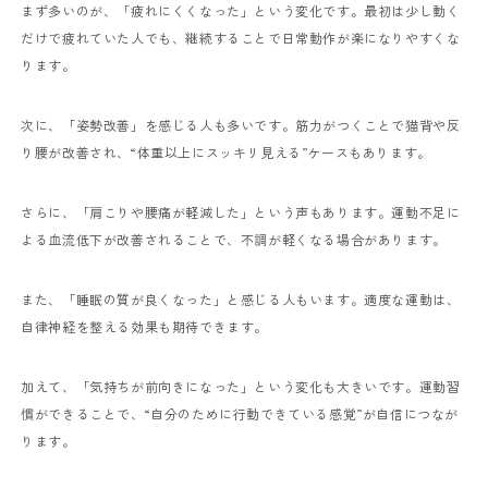
まず多いのが、「疲れにくくなった」という変化です。最初は少し動く
だけで疲れていた人でも、継続することで日常動作が楽になりやすくな
ります。
次に、「姿勢改善」を感じる人も多いです。筋力がつくことで猫背や反
り腰が改善され、“体重以上にスッキリ見える”ケースもあります。
さらに、「肩こりや腰痛が軽減した」という声もあります。運動不足に
よる血流低下が改善されることで、不調が軽くなる場合があります。
また、「睡眠の質が良くなった」と感じる人もいます。適度な運動は、
自律神経を整える効果も期待できます。
加えて、「気持ちが前向きになった」という変化も大きいです。運動習
慣ができることで、“自分のために行動できている感覚”が自信につなが
ります。