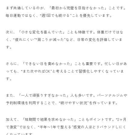
まず共通しているのが、「最初から完璧を目指さなかった」ことです。
毎日運動ではなく、“週1回でも続ける”ことを優先しています。
次に、「小さな変化を喜んでいた」ことも特徴です。体重だけではな
く、“疲れにくい”“肩こりが減った”など、日常の変化を評価していま
す。
さらに、「できない日を責めなかった」ことも重要です。忙しい日があ
っても、“また次やればOK”と考えることで習慣化しやすくなっていま
す。
また、「一人で頑張りすぎなかった」人も多いです。パーソナルジムや
予約制環境を利用することで、“続けやすい状況”を作っています。
加えて、「短期間で結果を求めなかった」こともポイントです。“2ヶ月
で激変”ではなく、“半年〜1年で整える”感覚の人ほどリバウンドしにく
くなっています。