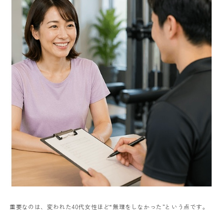
重要なのは、変われた40代女性ほど“無理をしなかった”という点です。