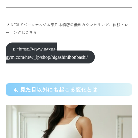
📍 NEXUSパーソナルジム東日本橋店の無料カウンセリング、体験トレ
ーニングはこちら
👉https://www.nexus-
gym.com/new_lp/shop/higashinihonbashi/
4. 見た目以外にも起こる変化とは