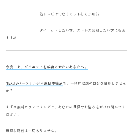
筋トレだけでなくミット打ちが可能！
ダイエットしたい方、ストレス発散したい方にもお
すすめ！
今度こそ、ダイエットを成功させたいあなたへ。
NEXUSパーソナルジム東日本橋店
で、一緒に理想の自分を目指しません
か？
まずは無料カウンセリングで、あなたの目標やお悩みをぜひお聞かせく
ださい！
無理な勧誘は一切ありません。