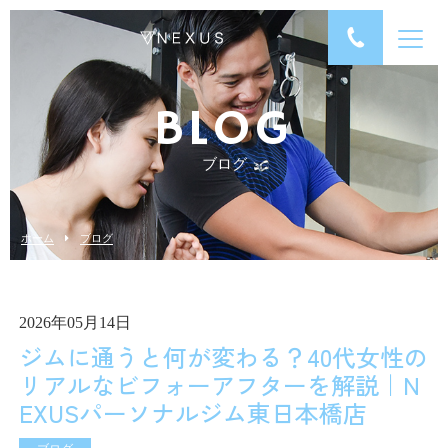
BLOG
ブログ
ホーム
ブログ
2026年05月14日
ジムに通うと何が変わる？40代女性の
リアルなビフォーアフターを解説｜N
EXUSパーソナルジム東日本橋店