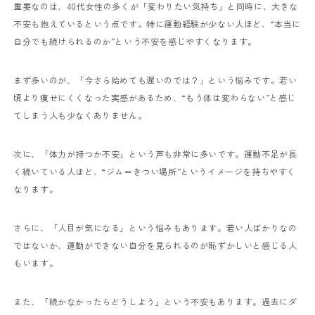
重要なのは、40代女性の多くが「変わりたい気持ち」と同時に、大きな
不安も抱えているという点です。特に運動経験が少ない人ほど、“本当に
自分でも続けられるのか”という不安を感じやすくなります。
まず多いのが、「今さら始めても遅いのでは？」という悩みです。若い
頃より痩せにくくなった実感があるため、“もう体は変わらない”と感じ
てしまう人も少なくありません。
次に、「体力が持つか不安」という声も非常に多いです。運動不足が長
く続いている人ほど、“ジム＝きつい場所”というイメージを持ちやすく
なります。
さらに、「人目が気になる」という悩みもあります。若い人ばかりなの
ではないか、運動ができない自分を見られるのが恥ずかしいと感じる人
もいます。
また、「続かなかったらどうしよう」という不安もあります。過去にダ