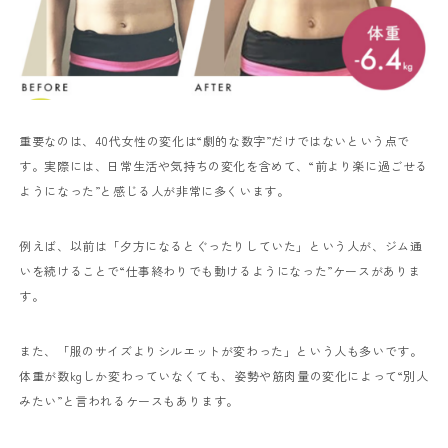
重要なのは、40代女性の変化は“劇的な数字”だけではないという点で
す。実際には、日常生活や気持ちの変化を含めて、“前より楽に過ごせる
ようになった”と感じる人が非常に多くいます。
例えば、以前は「夕方になるとぐったりしていた」という人が、ジム通
いを続けることで“仕事終わりでも動けるようになった”ケースがありま
す。
また、「服のサイズよりシルエットが変わった」という人も多いです。
体重が数kgしか変わっていなくても、姿勢や筋肉量の変化によって“別人
みたい”と言われるケースもあります。