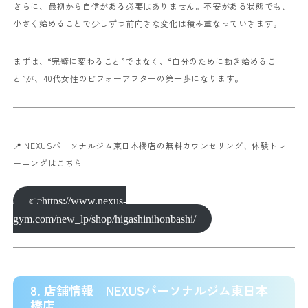
さらに、最初から自信がある必要はありません。不安がある状態でも、
小さく始めることで少しずつ前向きな変化は積み重なっていきます。
まずは、“完璧に変わること”ではなく、“自分のために動き始めるこ
と”が、40代女性のビフォーアフターの第一歩になります。
📍 NEXUSパーソナルジム東日本橋店の無料カウンセリング、体験トレ
ーニングはこちら
👉https://www.nexus-
gym.com/new_lp/shop/higashinihonbashi/
8. 店舗情報｜NEXUSパーソナルジム東日本
橋店