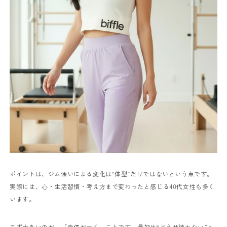
ポイントは、ジム通いによる変化は“体型”だけではないという点です。
実際には、心・生活習慣・考え方まで変わったと感じる40代女性も多く
います。
まず大きいのが、「自信がつく」ことです。最初は“どうせ続かない”と