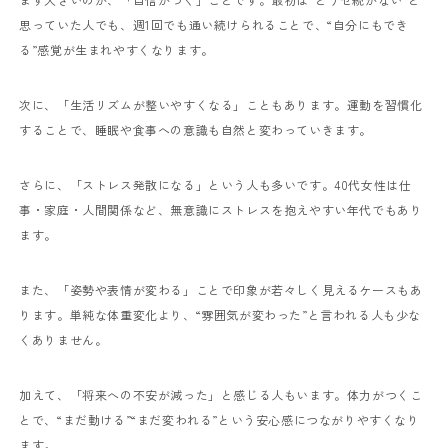
思っていた人でも、週1回でも通い続けられることで、“自分にもでき
る”感覚が生まれやすくなります。
次に、「生活リズムが整いやすくなる」こともあります。運動を習慣化
することで、睡眠や食事への意識も自然と変わっていきます。
さらに、「ストレス発散になる」という人も多いです。40代女性は仕
事・家庭・人間関係など、無意識にストレスを抱えやすい年代でもあり
ます。
また、「姿勢や表情が変わる」ことで印象が若々しく見えるケースもあ
ります。単純な体重変化より、“雰囲気が変わった”と言われる人も少な
くありません。
加えて、「将来への不安が減った」と感じる人もいます。体力がつくこ
とで、“まだ動ける”“まだ変われる”という安心感につながりやすくなり
ます。