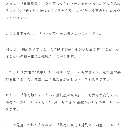
さらに、「食事意識が自然と変わった」ケースもあります。運動を始め
ることで、“せっかく頑張っているから整えよう”という意識が生まれや
すくなります。
ここで重要なのは、「小さな変化を見逃さないこと」です。
例えば、“朝起きやすくなった”“階段が楽”“服が少し着やすい”など、小
さな変化の積み重ねが継続につながります。
また、40代女性は“数字だけ”で判断しないことも大切です。筋肉量や姿
勢変化によって、体重以上に見た目が変わるケースもあります。
さらに、「体を動かすことへの抵抗感が減る」ことも大きな変化です。
最初は不安だった人でも、“自分にもできる”感覚が少しずつ生まれてい
きます。
ここで見落とされがちなのが、「最初の変化は外見より内面に出ること