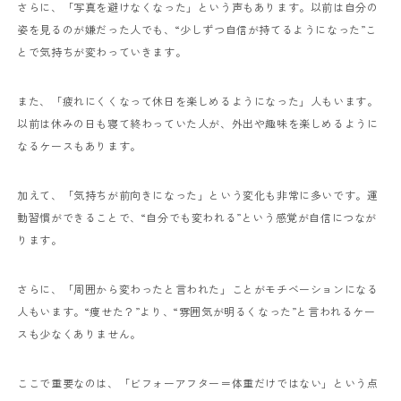
さらに、「写真を避けなくなった」という声もあります。以前は自分の
姿を見るのが嫌だった人でも、“少しずつ自信が持てるようになった”こ
とで気持ちが変わっていきます。
また、「疲れにくくなって休日を楽しめるようになった」人もいます。
以前は休みの日も寝て終わっていた人が、外出や趣味を楽しめるように
なるケースもあります。
加えて、「気持ちが前向きになった」という変化も非常に多いです。運
動習慣ができることで、“自分でも変われる”という感覚が自信につなが
ります。
さらに、「周囲から変わったと言われた」ことがモチベーションになる
人もいます。“痩せた？”より、“雰囲気が明るくなった”と言われるケー
スも少なくありません。
ここで重要なのは、「ビフォーアフター＝体重だけではない」という点