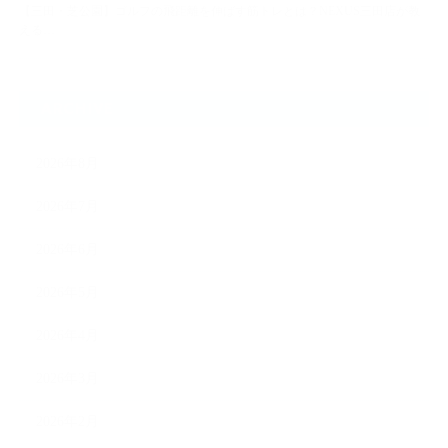
【三田・芝公園】ゴルフの飛距離を伸ばす筋トレとは？NEXUS三田店が教
える…
ARCHIVE
2026年8月
2026年7月
2026年6月
2026年5月
2026年4月
2026年3月
2026年2月