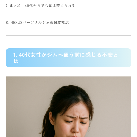
7. まとめ｜40代からでも体は変えられる
8. NEXUSパーソナルジム東日本橋店
1. 40代女性がジムへ通う前に感じる不安と
は