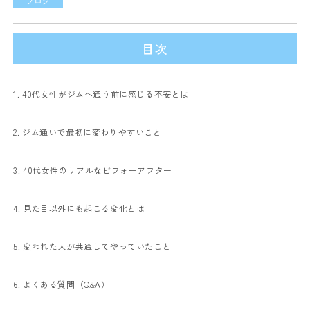
ブログ
目次
1. 40代女性がジムへ通う前に感じる不安とは
2. ジム通いで最初に変わりやすいこと
3. 40代女性のリアルなビフォーアフター
4. 見た目以外にも起こる変化とは
5. 変われた人が共通してやっていたこと
6. よくある質問（Q&A）