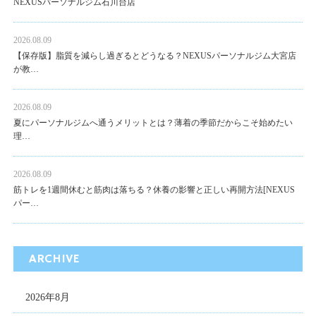
NEXUSパーソナルジム石川台店
2026.08.09
【保存版】脂質を減らし過ぎるとどうなる？NEXUSパーソナルジム大宮店
が教…
2026.08.09
夏にパーソナルジムへ通うメリットとは？薄着の季節だからこそ始めたい
理…
2026.08.09
筋トレを1週間休むと筋肉は落ちる？休養の影響と正しい再開方法[NEXUS
パー…
ARCHIVE
2026年8月