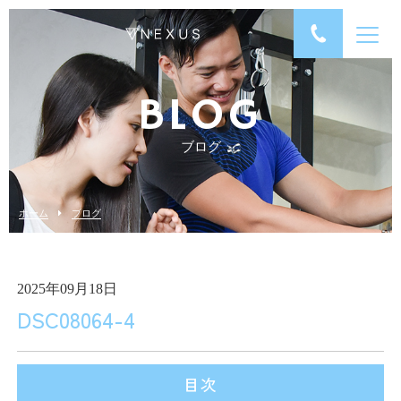
BLOG
ブログ
ホーム
ブログ
2025年09月18日
DSC08064-4
目次