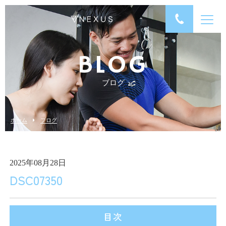
BLOG
ブログ
ホーム
ブログ
2025年08月28日
DSC07350
目次