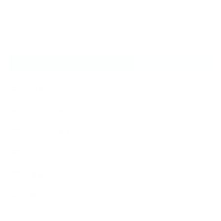
CATEGORY
NEWS
キャンペーン
フィットネス
ブログ
健康
筋トレ