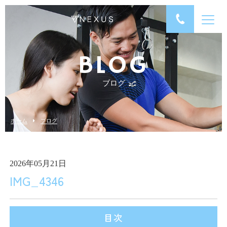
BLOG
ブログ
ホーム
ブログ
2026年05月21日
IMG_4346
目次