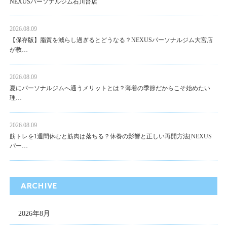
NEXUSパーソナルジム石川台店
2026.08.09
【保存版】脂質を減らし過ぎるとどうなる？NEXUSパーソナルジム大宮店
が教…
2026.08.09
夏にパーソナルジムへ通うメリットとは？薄着の季節だからこそ始めたい
理…
2026.08.09
筋トレを1週間休むと筋肉は落ちる？休養の影響と正しい再開方法[NEXUS
パー…
ARCHIVE
2026年8月